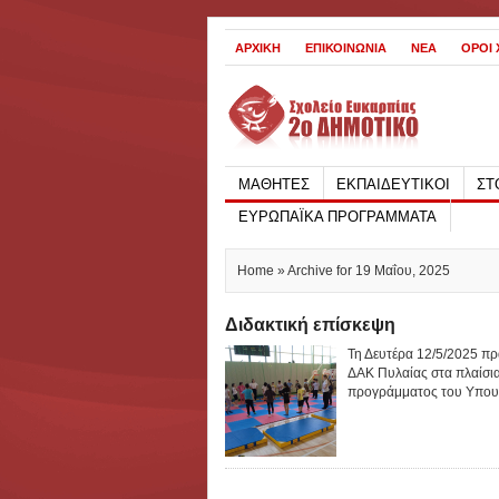
ΑΡΧΙΚΗ
ΕΠΙΚΟΙΝΩΝΙΑ
ΝΕΑ
ΟΡΟΙ
ΜΑΘΗΤΕΣ
ΕΚΠΑΙΔΕΥΤΙΚΟΙ
ΣΤ
ΕΥΡΩΠΑΪΚΑ ΠΡΟΓΡΑΜΜΑΤΑ
Home
» Archive for 19 Μαΐου, 2025
Διδακτική επίσκεψη
Τη Δευτέρα 12/5/2025 πρα
ΔΑΚ Πυλαίας στα πλαίσια
προγράμματος του Υπουργ