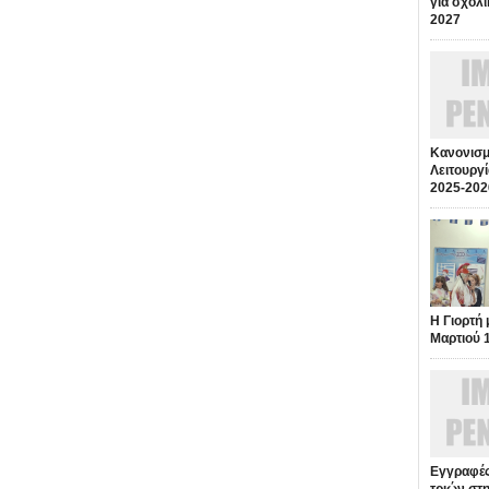
για σχολι
2027
Κανονισμ
Λειτουργί
2025-202
Η Γιορτή 
Μαρτιού 
Εγγραφές