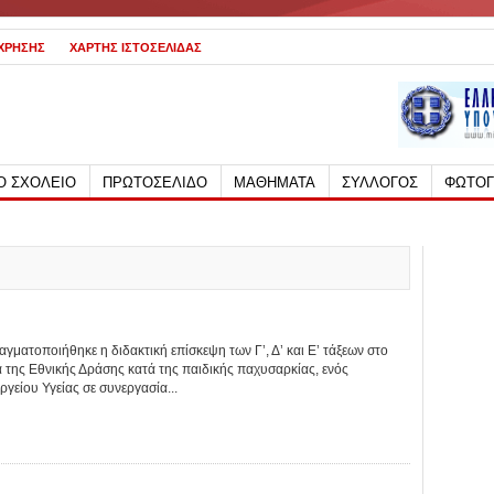
 ΧΡΗΣΗΣ
ΧΑΡΤΗΣ ΙΣΤΟΣΕΛΙΔΑΣ
Ο ΣΧΟΛΕΙΟ
ΠΡΩΤΟΣΕΛΙΔΟ
ΜΑΘΗΜΑΤΑ
ΣΥΛΛΟΓΟΣ
ΦΩΤΟΓ
γματοποιήθηκε η διδακτική επίσκεψη των Γ’, Δ’ και Ε’ τάξεων στο
 της Εθνικής Δράσης κατά της παιδικής παχυσαρκίας, ενός
είου Υγείας σε συνεργασία...