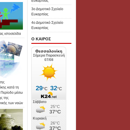
Ευκαρπίας
3ο Δημοτικό Σχολείο
Ευκαρπίας
4ο Δημοτικό Σχολείο
Ευκαρπίας
ας ιστοσελίδα
Ο ΚΑΙΡΟΣ
της
κης κατά τη
 Περίοδο μέσω
ης της
νικής των ναών