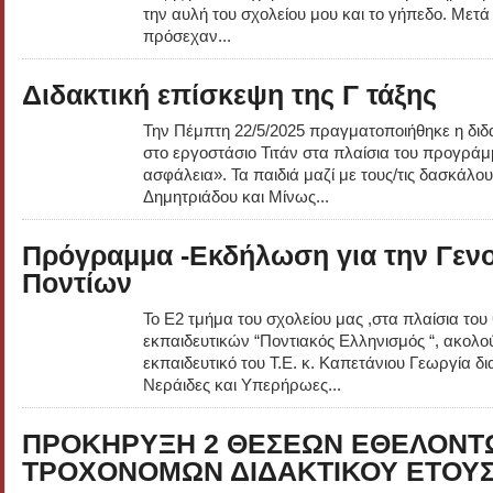
την αυλή του σχολείου μου και το γήπεδο. Μετ
πρόσεχαν...
Διδακτική επίσκεψη της Γ τάξης
Την Πέμπτη 22/5/2025 πραγματοποιήθηκε η διδα
στο εργοστάσιο Τιτάν στα πλαίσια του προγρά
ασφάλεια». Τα παιδιά μαζί με τους/τις δασκάλου
Δημητριάδου και Μίνως...
Πρόγραμμα -Εκδήλωση για την Γενο
Ποντίων
Το Ε2 τμήμα του σχολείου μας ,στα πλαίσια του
εκπαιδευτικών “Ποντιακός Ελληνισμός “, ακολ
εκπαιδευτικό του Τ.Ε. κ. Καπετάνιου Γεωργία δ
Νεράιδες και Υπερήρωες...
ΠΡΟΚΗΡΥΞΗ 2 ΘΕΣΕΩΝ ΕΘΕΛΟΝΤ
ΤΡΟΧΟΝΟΜΩΝ ΔΙΔΑΚΤΙΚΟΥ ΕΤΟΥΣ 