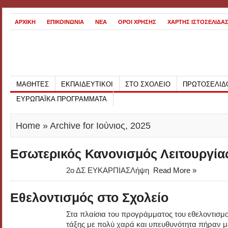
ΑΡΧΙΚΗ
ΕΠΙΚΟΙΝΩΝΙΑ
ΝΕΑ
ΟΡΟΙ ΧΡΗΣΗΣ
ΧΑΡΤΗΣ ΙΣΤΟΣΕΛΙΔΑ
ΜΑΘΗΤΕΣ
ΕΚΠΑΙΔΕΥΤΙΚΟΙ
ΣΤΟ ΣΧΟΛΕΙΟ
ΠΡΩΤΟΣΕΛΙΔ
ΕΥΡΩΠΑΪΚΑ ΠΡΟΓΡΑΜΜΑΤΑ
Home
» Archive for Ιούνιος, 2025
Εσωτερικός Κανονισμός Λειτουργία
2ο ΔΣ ΕΥΚΑΡΠΙΑΣΛήψη
Read More »
Εθελοντισμός στο Σχολείο
Στα πλαίσια του προγράμματος του εθελοντισμού
τάξης με πολύ χαρά και υπευθυνότητα πήραν 