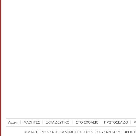
Αρχικη
ΜΑΘΗΤΕΣ
ΕΚΠΑΙΔΕΥΤΙΚΟΙ
ΣΤΟ ΣΧΟΛΕΙΟ
ΠΡΩΤΟΣΕΛΙΔΟ
Μ
© 2026
ΠΕΡΙΟΔΙΚΑΚΙ – 2ο ΔΗΜΟΤΙΚΟ ΣΧΟΛΕΙΟ ΕΥΚΑΡΠΙΑΣ "ΓΕΩΡΓΙΟ