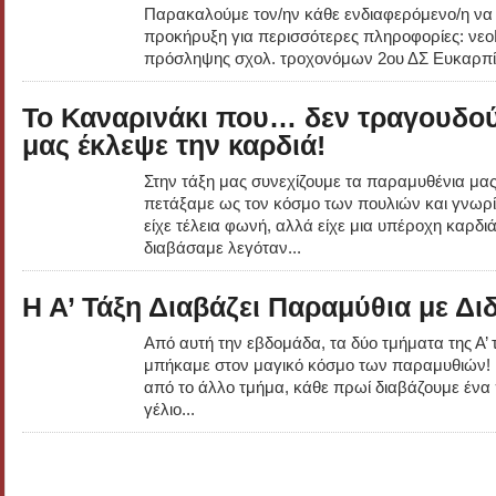
Παρακαλούμε τον/ην κάθε ενδιαφερόμενο/η να
προκήρυξη για περισσότερες πληροφορίες: ν
πρόσληψης σχολ. τροχονόμων 2ου ΔΣ Ευκαρ
Το Καναρινάκι που… δεν τραγουδού
μας έκλεψε την καρδιά!
Στην τάξη μας συνεχίζουμε τα παραμυθένια μας 
πετάξαμε ως τον κόσμο των πουλιών και γνω
είχε τέλεια φωνή, αλλά είχε μια υπέροχη καρδι
διαβάσαμε λεγόταν...
Η Α’ Τάξη Διαβάζει Παραμύθια με Δι
Από αυτή την εβδομάδα, τα δύο τμήματα της Α’
μπήκαμε στον μαγικό κόσμο των παραμυθιών! Μ
από το άλλο τμήμα, κάθε πρωί διαβάζουμε ένα
γέλιο...