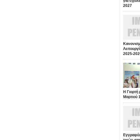
για σχολι
2027
Κανονισμ
Λειτουργί
2025-202
Η Γιορτή 
Μαρτιού 
Εγγραφές