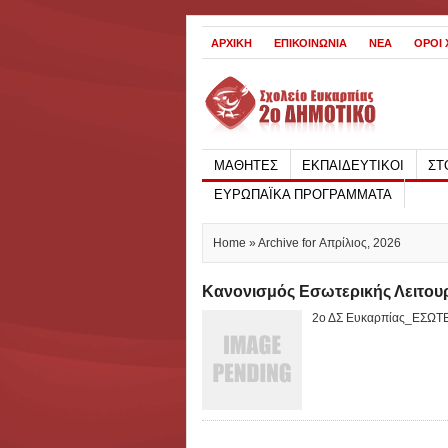
ΑΡΧΙΚΗ
ΕΠΙΚΟΙΝΩΝΙΑ
ΝΕΑ
ΟΡΟΙ
ΜΑΘΗΤΕΣ
ΕΚΠΑΙΔΕΥΤΙΚΟΙ
ΣΤ
ΕΥΡΩΠΑΪΚΑ ΠΡΟΓΡΑΜΜΑΤΑ
Home
» Archive for Απρίλιος, 2026
Κανονισμός Εσωτερικής Λειτουρ
2ο ΔΣ Ευκαρπίας_ΕΣΩ