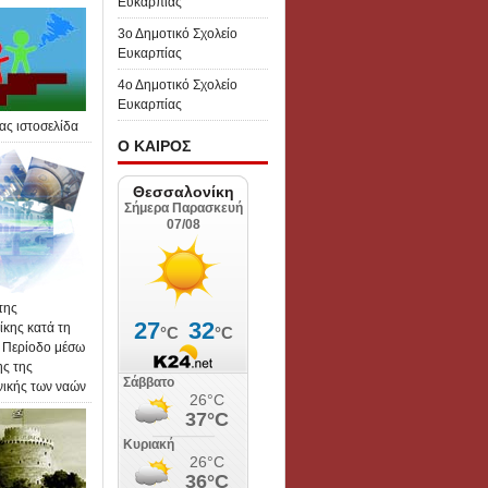
Ευκαρπίας
3ο Δημοτικό Σχολείο
Ευκαρπίας
4ο Δημοτικό Σχολείο
Ευκαρπίας
ας ιστοσελίδα
Ο ΚΑΙΡΟΣ
της
κης κατά τη
 Περίοδο μέσω
ης της
νικής των ναών