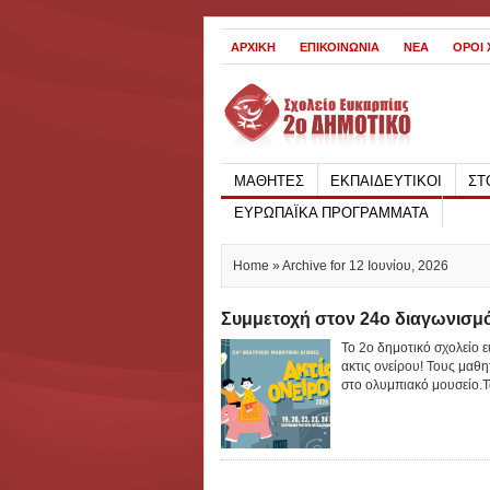
ΑΡΧΙΚΗ
ΕΠΙΚΟΙΝΩΝΙΑ
ΝΕΑ
ΟΡΟΙ
ΜΑΘΗΤΕΣ
ΕΚΠΑΙΔΕΥΤΙΚΟΙ
ΣΤ
ΕΥΡΩΠΑΪΚΑ ΠΡΟΓΡΑΜΜΑΤΑ
Home
» Archive for 12 Ιουνίου, 2026
Συμμετοχή στον 24ο διαγωνισμό
Το 2ο δημοτικό σχολείο 
ακτις ονείρου! Τους μαθ
στο ολυμπιακό μουσείο.Τα