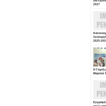
για σχολι
2027
Κανονισμ
Λειτουργί
2025-202
Η Γιορτή 
Μαρτιού 
Εγγραφές