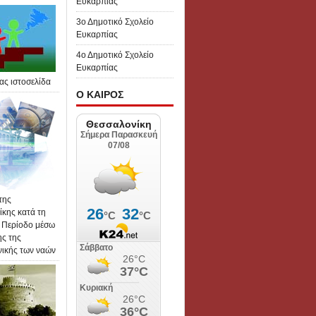
Ευκαρπίας
3ο Δημοτικό Σχολείο
Ευκαρπίας
4ο Δημοτικό Σχολείο
Ευκαρπίας
ας ιστοσελίδα
Ο ΚΑΙΡΟΣ
της
κης κατά τη
 Περίοδο μέσω
ης της
νικής των ναών