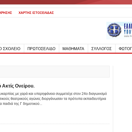
 ΧΡΗΣΗΣ
ΧΑΡΤΗΣ ΙΣΤΟΣΕΛΙΔΑΣ
Ο ΣΧΟΛΕΙΟ
ΠΡΩΤΟΣΕΛΙΔΟ
ΜΑΘΗΜΑΤΑ
ΣΥΛΛΟΓΟΣ
ΦΩΤΟΓ
 Ακτίς Ονείρου.
ευκαρπίας με χαρά και υπερηφάνεια συμμετείχε στον 24ο διαγωνισμό
ητικούς θεατρικούς αγώνες διοργάνωσαν τα πρότυπα εκπαιδευτήρια
 παιδιά της Γ δημοτικού...