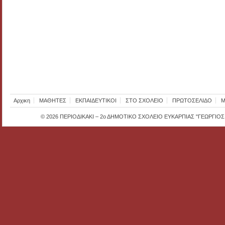
Αρχικη
ΜΑΘΗΤΕΣ
ΕΚΠΑΙΔΕΥΤΙΚΟΙ
ΣΤΟ ΣΧΟΛΕΙΟ
ΠΡΩΤΟΣΕΛΙΔΟ
Μ
© 2026
ΠΕΡΙΟΔΙΚΑΚΙ – 2ο ΔΗΜΟΤΙΚΟ ΣΧΟΛΕΙΟ ΕΥΚΑΡΠΙΑΣ "ΓΕΩΡΓΙΟ