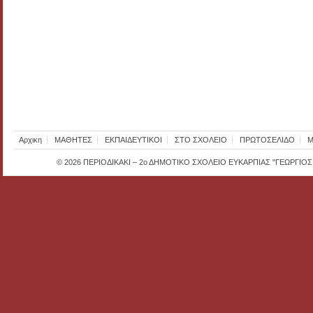
Αρχικη
ΜΑΘΗΤΕΣ
ΕΚΠΑΙΔΕΥΤΙΚΟΙ
ΣΤΟ ΣΧΟΛΕΙΟ
ΠΡΩΤΟΣΕΛΙΔΟ
Μ
© 2026
ΠΕΡΙΟΔΙΚΑΚΙ – 2ο ΔΗΜΟΤΙΚΟ ΣΧΟΛΕΙΟ ΕΥΚΑΡΠΙΑΣ "ΓΕΩΡΓΙΟ