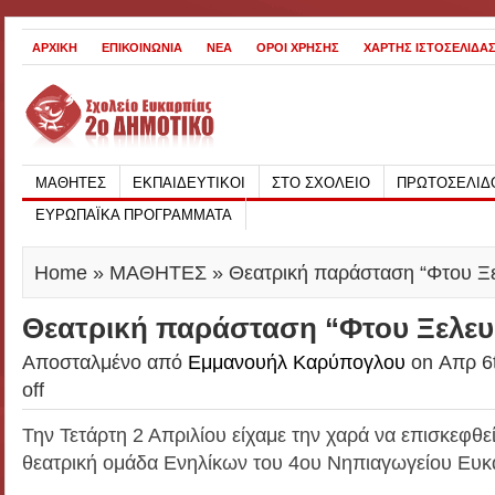
ΑΡΧΙΚΗ
ΕΠΙΚΟΙΝΩΝΙΑ
ΝΕΑ
ΟΡΟΙ ΧΡΗΣΗΣ
ΧΑΡΤΗΣ ΙΣΤΟΣΕΛΙΔΑ
ΜΑΘΗΤΕΣ
ΕΚΠΑΙΔΕΥΤΙΚΟΙ
ΣΤΟ ΣΧΟΛΕΙΟ
ΠΡΩΤΟΣΕΛΙΔ
ΕΥΡΩΠΑΪΚΑ ΠΡΟΓΡΑΜΜΑΤΑ
Home
»
ΜΑΘΗΤΕΣ
» Θεατρική παράσταση “Φτου Ξε
Θεατρική παράσταση “Φτου Ξελευ
Αποσταλμένο από
Εμμανουήλ Καρύπογλου
on Απρ 6t
off
Την Τετάρτη 2 Απριλίου είχαμε την χαρά να επισκεφθεί
θεατρική ομάδα Ενηλίκων του 4ου Νηπιαγωγείου Ευκ