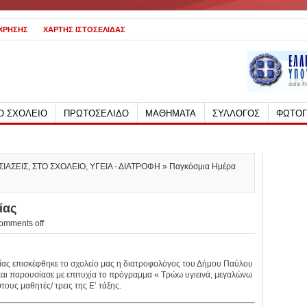
 ΧΡΗΣΗΣ
ΧΑΡΤΗΣ ΙΣΤΟΣΕΛΙΔΑΣ
Ο ΣΧΟΛΕΙΟ
ΠΡΩΤΟΣΕΛΙΔΟ
ΜΑΘΗΜΑΤΑ
ΣΥΛΛΟΓΟΣ
ΦΩΤΟΓ
ΙΑΣΕΙΣ
,
ΣΤΟ ΣΧΟΛΕΙΟ
,
ΥΓΕΙΑ - ΔΙΑΤΡΟΦΗ
» Παγκόσμια Ημέρα
ίας
omments off
ς επισκέφθηκε το σχολείο μας η διατροφολόγος του Δήμου Παύλου
και παρουσίασε με επιτυχία το πρόγραμμα « Τρώω υγιεινά, μεγαλώνω
ους μαθητές/ τρεις της Ε’ τάξης.