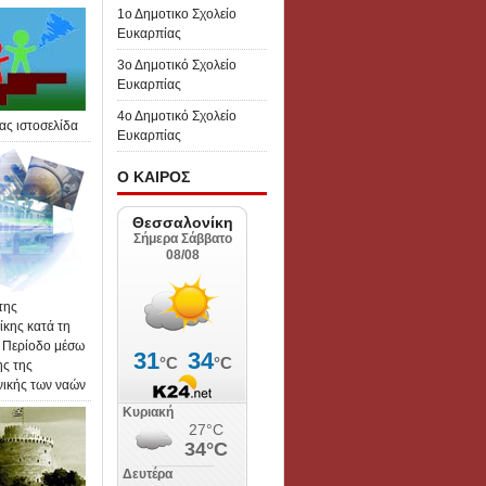
1ο Δημοτικο Σχολείο
Ευκαρπίας
3ο Δημοτικό Σχολείο
Ευκαρπίας
4ο Δημοτικό Σχολείο
ας ιστοσελίδα
Ευκαρπίας
Ο ΚΑΙΡΟΣ
της
κης κατά τη
 Περίοδο μέσω
ης της
νικής των ναών