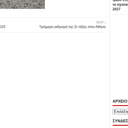
τριών στη
το σχολικ
2027
NEXT »
2025
Τριήμερη εκδρομή της Στ τάξης στην Αθήνα.
ΑΡΧΕΙΟ
ΑΡΧΕΙΟ
ΣΥΝΔΕΣ