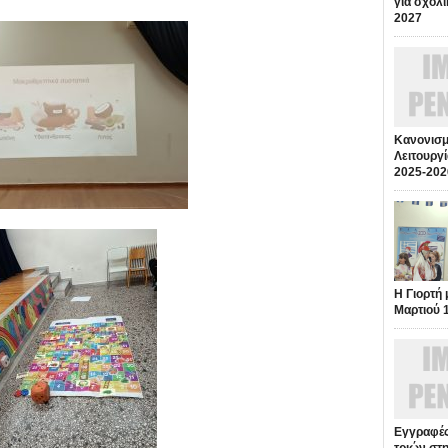
για σχολι
2027
Κανονισμ
Λειτουργί
2025-202
Η Γιορτή 
Μαρτιού 
Εγγραφές