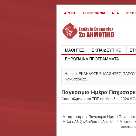
ΑΡΧΙΚΗ
ΕΠΙΚΟΙΝΩΝΙΑ
ΝΕΑ
ΟΡΟΙ
ΜΑΘΗΤΕΣ
ΕΚΠΑΙΔΕΥΤΙΚΟΙ
ΣΤ
ΕΥΡΩΠΑΪΚΑ ΠΡΟΓΡΑΜΜΑΤΑ
Home
»
ΕΚΔΗΛΩΣΕΙΣ
,
ΜΑΘΗΤΕΣ
,
ΠΑΡΟΥΣ
Παχυσαρκίας
Παγκόσμια Ημέρα Παχυσαρκ
Αποσταλμένο από
ΤΠΕ
on Μαρ 5th, 2024 //
C
Με αφορμή την Παγκόσμια Ημέρα Παχυσαρκία
Μελά κ Αλεξανδρίδου τη Δευτέρα 4 Μαρτίου 
σωστά» στ