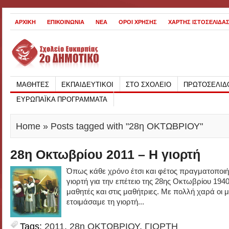
ΑΡΧΙΚΗ
ΕΠΙΚΟΙΝΩΝΙΑ
ΝΕΑ
ΟΡΟΙ ΧΡΗΣΗΣ
ΧΑΡΤΗΣ ΙΣΤΟΣΕΛΙΔΑ
ΜΑΘΗΤΕΣ
ΕΚΠΑΙΔΕΥΤΙΚΟΙ
ΣΤΟ ΣΧΟΛΕΙΟ
ΠΡΩΤΟΣΕΛΙΔ
ΕΥΡΩΠΑΪΚΑ ΠΡΟΓΡΑΜΜΑΤΑ
Home
» Posts tagged with "28η ΟΚΤΩΒΡΙΟΥ"
28η Οκτωβρίου 2011 – Η γιορτή
Όπως κάθε χρόνο έτσι και φέτος πραγματοποιή
γιορτή για την επέτειο της 28ης Οκτωβρίου 194
μαθητές και στις μαθήτριες. Με πολλή χαρά οι 
ετοιμάσαμε τη γιορτή...
Tags:
2011
,
28η ΟΚΤΩΒΡΙΟΥ
,
ΓΙΟΡΤΗ