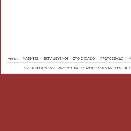
Αρχικη
ΜΑΘΗΤΕΣ
ΕΚΠΑΙΔΕΥΤΙΚΟΙ
ΣΤΟ ΣΧΟΛΕΙΟ
ΠΡΩΤΟΣΕΛΙΔΟ
Μ
© 2026
ΠΕΡΙΟΔΙΚΑΚΙ – 2ο ΔΗΜΟΤΙΚΟ ΣΧΟΛΕΙΟ ΕΥΚΑΡΠΙΑΣ "ΓΕΩΡΓΙΟ