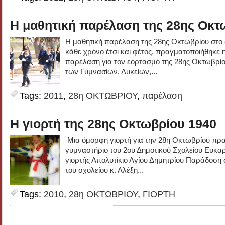
Η μαθητική παρέλαση της 28ης Οκτ
Η μαθητική παρέλαση της 28ης Οκτωβρίου στ
κάθε χρόνο έτσι και φέτος, πραγματοποιήθηκε 
παρέλαση για τον εορτασμό της 28ης Οκτωβρίο
των Γυμνασίων, Λυκείων,...
Tags:
2011
,
28η ΟΚΤΩΒΡΙΟΥ
,
παρέλαση
Η γιορτή της 28ης Οκτωβρίου 1940
Μια όμορφη γιορτή για την 28η Οκτωβρίου πρ
γυμναστήριο του 2ου Δημοτικού Σχολείου Ευκα
γιορτής Απολυτίκιο Αγίου Δημητρίου Παράδοση 
του σχολείου κ. Αλέξη...
Tags:
2010
,
28η ΟΚΤΩΒΡΙΟΥ
,
ΓΙΟΡΤΗ