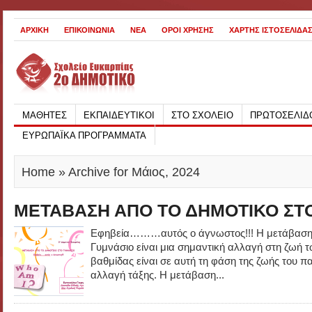
ΑΡΧΙΚΗ
ΕΠΙΚΟΙΝΩΝΙΑ
ΝΕΑ
ΟΡΟΙ ΧΡΗΣΗΣ
ΧΑΡΤΗΣ ΙΣΤΟΣΕΛΙΔΑ
ΜΑΘΗΤΕΣ
ΕΚΠΑΙΔΕΥΤΙΚΟΙ
ΣΤΟ ΣΧΟΛΕΙΟ
ΠΡΩΤΟΣΕΛΙΔ
ΕΥΡΩΠΑΪΚΑ ΠΡΟΓΡΑΜΜΑΤΑ
Home
» Archive for Μάιος, 2024
ΜΕΤΑΒΑΣΗ ΑΠΟ ΤΟ ΔΗΜΟΤΙΚΟ ΣΤ
Εφηβεία………αυτός ο άγνωστος!!! Η μετάβαση 
Γυμνάσιο είναι μια σημαντική αλλαγή στη ζωή 
βαθμίδας είναι σε αυτή τη φάση της ζωής του 
αλλαγή τάξης. Η μετάβαση...