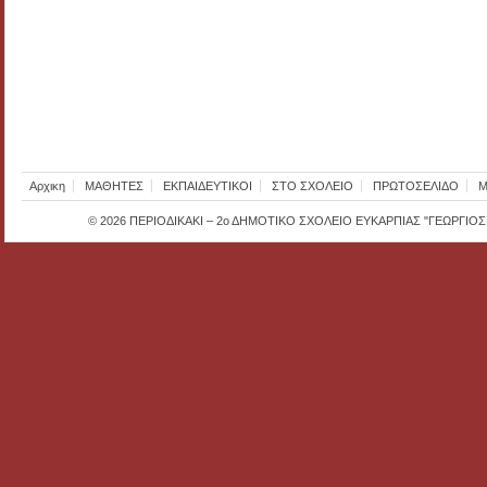
Αρχικη
ΜΑΘΗΤΕΣ
ΕΚΠΑΙΔΕΥΤΙΚΟΙ
ΣΤΟ ΣΧΟΛΕΙΟ
ΠΡΩΤΟΣΕΛΙΔΟ
Μ
© 2026
ΠΕΡΙΟΔΙΚΑΚΙ – 2ο ΔΗΜΟΤΙΚΟ ΣΧΟΛΕΙΟ ΕΥΚΑΡΠΙΑΣ "ΓΕΩΡΓΙΟ