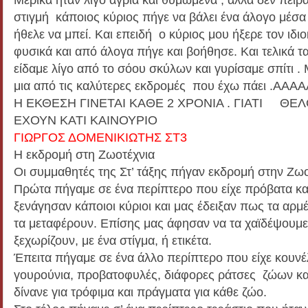
στιγμή κάποιος κύριος πήγε να βάλει ένα άλογο μέσα
ήθελε να μπεί. Και επειδή ο κύριος μου ήξερε τον ιδι
φυσικά και από άλογα πήγε και βοήθησε. Και τελικά 
είδαμε λίγο από το σόου σκύλων και γυρίσαμε σπίτι 
μια από τις καλύτερες εκδρομές που έχω πάει .ΑΑ
Η ΕΚΘΕΣΗ ΓΙΝΕΤΑΙ ΚΑΘΕ 2 ΧΡΟΝΙΑ . ΓΙΑΤΙ ΘΕ
ΕΧΟΥΝ ΚΑΤΙ ΚΑΙΝΟΥΡΙΟ
ΓΙΩΡΓΟΣ ΔΟΜΕΝΙΚΙΩΤΗΣ ΣΤ3
Η εκδρομή στη Ζωοτέχνια
Οι συμμαθητές της Στ’ τάξης πήγαν εκδρομή στην Ζωοτ
Πρώτα πήγαμε σε ένα περίπτερο που είχε πρόβατα και 
ξενάγησαν κάποιοι κύριοι και μας έδειξαν πως τα αρμ
τα μεταφέρουν. Επίσης μας άφησαν να τα χαϊδέψουμε 
ξεχωρίζουν, με ένα στίγμα, ή ετικέτα.
Έπειτα πήγαμε σε ένα άλλο περίπτερο που είχε κουνέλ
γουρούνια, προβατοφυλές, διάφορες ράτσες ζώων και
δίνανε για τρόφιμα και πράγματα για κάθε ζώο.