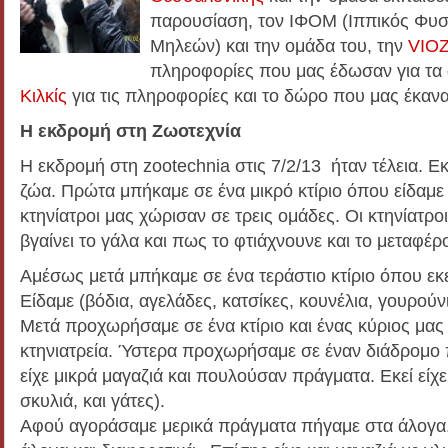
παρουσίαση, τον ΙΦΟΜ (Ιππικός Φυσ
Μηλεών) και την ομάδα του, την
VIOZ
πληροφορίες που μας έδωσαν για τα 
Κιλκίς
για τις πληροφορίες και το δώρο που μας έκανα
Η εκδρομή στη Ζωοτεχνία
Η εκδρομή στη zootechnia στις 7/2/13 ήταν τέλεια. Ε
ζώα. Πρώτα μπήκαμε σε ένα μικρό κτίριο όπου είδαμε 
κτηνίατροι μας χώρισαν σε τρεις ομάδες. Οι κτηνίατρ
βγαίνει το γάλα και πως το φτιάχνουνε και το μεταφέρ
Αμέσως μετά μπήκαμε σε ένα τεράστιο κτίριο όπου εκε
Είδαμε (βόδια, αγελάδες, κατσίκες, κουνέλια, γουρού
Μετά προχωρήσαμε σε ένα κτίριο και ένας κύριος μας 
κτηνιατρεία. Ύστερα προχωρήσαμε σε έναν διάδρομο π
είχε μικρά μαγαζιά και πουλούσαν πράγματα. Εκεί είχε 
σκυλιά, και γάτες).
Αφού αγοράσαμε μερικά πράγματα πήγαμε στα άλογα.