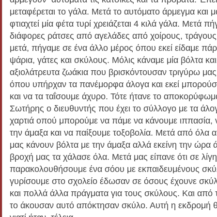
μεταφέρεται το γάλα. Μετά το αυτόματο άρμεγμα και μα
φτιαχτεί μία φέτα τυρί χρειάζεται 4 κιλά γάλα. Μετά πή
διάφορες ράτσες από αγελάδες από χοίρους, τράγους
μετά, πήγαμε σε ένα άλλο μέρος όπου εκεί είδαμε π
ψάρια, γάτες και σκύλους. Μόλις κάναμε μία βόλτα και
αξιολάτρευτα ζωάκια που βρισκόντουσαν τριγύρω μας
όπου υπήρχαν τα πανέμορφα άλογα και εκεί μπορούσ
και να τα ταΐσουμε άχυρο. Τότε ήτανε το αποκορύφωμ
Σωτήρης ο διευθυντής που έχει το σύλλογο με τα άλο
χαρτιά οπού μπορούμε να πάμε να κάνουμε ιππασία, 
την άμαξα και να παίξουμε τοξοβολία. Μετά από όλα 
μας κάνουν βόλτα με την άμαξα αλλά εκείνη την ώρα ά
βροχή μας τα χάλασε όλα. Μετά μας είπανε ότι σε λίγ
παρακολουθήσουμε ένα σόου με εκπαιδευμένους σκ
γυρίσουμε στο σχολείο έδωσαν σε όσους έχουνε σκ
και πολλά άλλα πράγματα για τους σκύλους. Και από 
το άκουσαν αυτό απόκτησαν σκύλο. Αυτή η εκδρομή θ