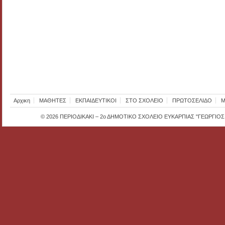
Αρχικη
ΜΑΘΗΤΕΣ
ΕΚΠΑΙΔΕΥΤΙΚΟΙ
ΣΤΟ ΣΧΟΛΕΙΟ
ΠΡΩΤΟΣΕΛΙΔΟ
Μ
© 2026
ΠΕΡΙΟΔΙΚΑΚΙ – 2ο ΔΗΜΟΤΙΚΟ ΣΧΟΛΕΙΟ ΕΥΚΑΡΠΙΑΣ "ΓΕΩΡΓΙΟ