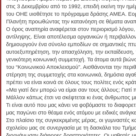
στις 3 Δεκεμβρίου από το 1992, επειδή εκείνη την ημ
του ΟΗΕ υιοθέτησε το πρόγραμμα δράσης ΑΜΕΑ. Εορτ
Πλανήτη προωθώντας την κατανόηση σε θέματα αναπ
O όρος αναπηρία αναφέρεται στον περιορισμό λόγου,
αντίληψης. Είναι αποτέλεσμα οργανικών ή περιβαλλον
δημιουργούν ένα σύνολο εμποδίων σε σημαντικές πτυ
αυτοεξυπηρέτηση, την απασχόληση, την εκπαίδευση, 
γενικότερη κοινωνική συμμετοχή. Τα άτομα αυτά βιών
του “Κοινωνικού Αποκλεισμού”. Αισθάνονται την περι
στέρηση της συμμετοχής στα κοινωνικά, δημόσια αγαθ
πρέπει να είναι κοινά σε όλους τους πολίτες ενός κρά
«Μα γιατί δεν μπορώ να είμαι σαν τους άλλους; Γιατί 
Μάλλον κάπως έτσι να σκέφτεται κι ένας άνθρωπος μ
Τι είναι αυτό που μας κάνει να φοβόμαστε το διαφορετι
μας παγώνει στο θέαμα ενός ατόμου με ειδικές ανάγκε
Στο πλαίσιο της συγκεκριμένης μέρας, οι γυμναστές κα
σχολείου μας σε συνεργασία με τη δασκάλα του Τμήμ
διοργάνωσαν διάφορες δραστηριότητες. Οι μαθητές μ