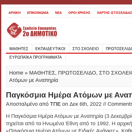
ΑΡΧΙΚΗ
ΕΠΙΚΟΙΝΩΝΙΑ
ΝΕΑ
ΟΡΟΙ ΧΡΗΣΗΣ
ΧΑΡΤΗΣ ΙΣΤΟΣΕΛΙΔΑ
ΜΑΘΗΤΕΣ
ΕΚΠΑΙΔΕΥΤΙΚΟΙ
ΣΤΟ ΣΧΟΛΕΙΟ
ΠΡΩΤΟΣΕΛΙΔ
ΕΥΡΩΠΑΪΚΑ ΠΡΟΓΡΑΜΜΑΤΑ
Home
»
ΜΑΘΗΤΕΣ
,
ΠΡΩΤΟΣΕΛΙΔΟ
,
ΣΤΟ ΣΧΟΛΕΙ
Ατόμων με Αναπηρία
Παγκόσμια Ημέρα Ατόμων με Ανα
Αποσταλμένο από
ΤΠΕ
on Δεκ 6th, 2022 //
Comments
Η Παγκόσμια Ημέρα Ατόμων με Αναπηρία (3 Δεκεμβρίο
τηρείται από τα Ηνωμένα Έθνη από το 1992. Η αρχική
«Παγκόσμια Ημέρα Ατόμων με Ειδικές Ανάγκες». Καθι