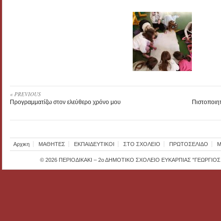
« PREVIOUS
Προγραμματίζω στον ελεύθερο χρόνο μου
Πιστοποιητ
Αρχικη
ΜΑΘΗΤΕΣ
ΕΚΠΑΙΔΕΥΤΙΚΟΙ
ΣΤΟ ΣΧΟΛΕΙΟ
ΠΡΩΤΟΣΕΛΙΔΟ
Μ
© 2026
ΠΕΡΙΟΔΙΚΑΚΙ – 2ο ΔΗΜΟΤΙΚΟ ΣΧΟΛΕΙΟ ΕΥΚΑΡΠΙΑΣ "ΓΕΩΡΓΙΟ