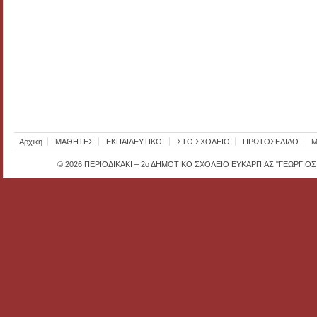
Αρχικη
ΜΑΘΗΤΕΣ
ΕΚΠΑΙΔΕΥΤΙΚΟΙ
ΣΤΟ ΣΧΟΛΕΙΟ
ΠΡΩΤΟΣΕΛΙΔΟ
Μ
© 2026
ΠΕΡΙΟΔΙΚΑΚΙ – 2ο ΔΗΜΟΤΙΚΟ ΣΧΟΛΕΙΟ ΕΥΚΑΡΠΙΑΣ "ΓΕΩΡΓΙΟ