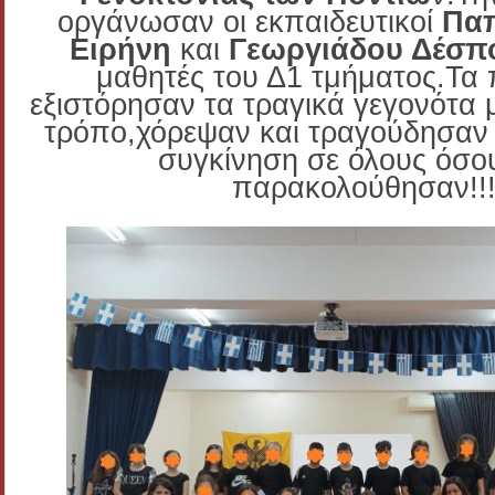
οργάνωσαν οι εκπαιδευτικοί
Πα
Ειρήνη
και
Γεωργιάδου Δέσπ
μαθητές του Δ1 τμήματος.Τα 
εξιστόρησαν τα τραγικά γεγονότα 
τρόπο,χόρεψαν και τραγούδησα
συγκίνηση σε όλους όσο
παρακολούθησαν!!