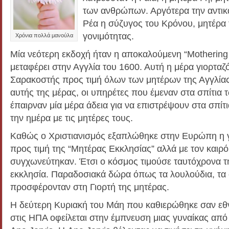
των ανθρώπων. Αργότερα την αντικ
Ρέα η σύζυγος του Κρόνου, μητέρα τ
γονιμότητας.
Χρόνια πολλά μανούλα
Μία νεότερη εκδοχή ήταν η αποκαλούμενη “Mothering
μεταφέρει στην Αγγλία του 1600. Αυτή η μέρα γιορταζ
Σαρακοστής προς τιμή όλων των μητέρων της Αγγλίας.
αυτής της μέρας, οι υπηρέτες που έμεναν στα σπίτια 
έπαιρναν μία μέρα άδεια για να επιστρέψουν στα σπίτ
την ημέρα με τις μητέρες τους.
Καθώς ο Χριστιανισμός εξαπλώθηκε στην Ευρώπη η 
προς τιμή της “Μητέρας Εκκλησίας” αλλά με τον καιρό 
συγχωνεύτηκαν. Έτσι ο κόσμος τιμούσε ταυτόχρονα τη
εκκλησία. Παραδοσιακά δώρα όπως τα λουλούδια, τα 
προσφέρονταν στη Γιορτή της μητέρας.
Η δεύτερη Κυριακή του Μάη που καθιερώθηκε σαν εθν
στις ΗΠΑ οφείλεται στην έμπνευση μιας γυναίκας από