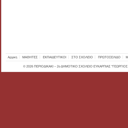
Αρχικη
ΜΑΘΗΤΕΣ
ΕΚΠΑΙΔΕΥΤΙΚΟΙ
ΣΤΟ ΣΧΟΛΕΙΟ
ΠΡΩΤΟΣΕΛΙΔΟ
Μ
© 2026
ΠΕΡΙΟΔΙΚΑΚΙ – 2ο ΔΗΜΟΤΙΚΟ ΣΧΟΛΕΙΟ ΕΥΚΑΡΠΙΑΣ "ΓΕΩΡΓΙΟ