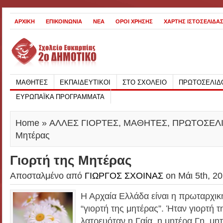
ΑΡΧΙΚΗ
ΕΠΙΚΟΙΝΩΝΙΑ
ΝΕΑ
ΟΡΟΙ ΧΡΗΣΗΣ
ΧΑΡΤΗΣ ΙΣΤΟΣΕΛΙΔΑ
ΜΑΘΗΤΕΣ
ΕΚΠΑΙΔΕΥΤΙΚΟΙ
ΣΤΟ ΣΧΟΛΕΙΟ
ΠΡΩΤΟΣΕΛΙΔ
ΕΥΡΩΠΑΪΚΑ ΠΡΟΓΡΑΜΜΑΤΑ
Home
»
ΑΛΛΕΣ ΓΙΟΡΤΕΣ
,
ΜΑΘΗΤΕΣ
,
ΠΡΩΤΟΣΕΛ
Μητέρας
Γιορτή της Μητέρας
Αποσταλμένο από
ΓΙΩΡΓΟΣ ΣΧΟΙΝΑΣ
on Μάι 5th, 20
Η Αρχαία Ελλάδα είναι η πρωταρχι
“γιορτή της μητέρας”. Ήταν γιορτή 
λατρευόταν η Γαία, η μητέρα Γη, μη