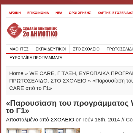
ΑΡΧΙΚΗ
ΕΠΙΚΟΙΝΩΝΙΑ
ΝΕΑ
ΟΡΟΙ ΧΡΗΣΗΣ
ΧΑΡΤΗΣ ΙΣΤΟΣΕΛΙΔΑ
ΜΑΘΗΤΕΣ
ΕΚΠΑΙΔΕΥΤΙΚΟΙ
ΣΤΟ ΣΧΟΛΕΙΟ
ΠΡΩΤΟΣΕΛΙΔ
ΕΥΡΩΠΑΪΚΑ ΠΡΟΓΡΑΜΜΑΤΑ
Home
»
WE CARE
,
Γ΄ΤΑΞΗ
,
ΕΥΡΩΠΑΪΚΑ ΠΡΟΓΡ
ΠΡΩΤΟΣΕΛΙΔΟ
,
ΣΤΟ ΣΧΟΛΕΙΟ
» «Παρουσίαση το
CARE από το Γ1»
«Παρουσίαση του προγράμματος
το Γ1»
Αποσταλμένο από
ΣΧΟΛΕΙΟ
on Ιούν 18th, 2014 //
Co