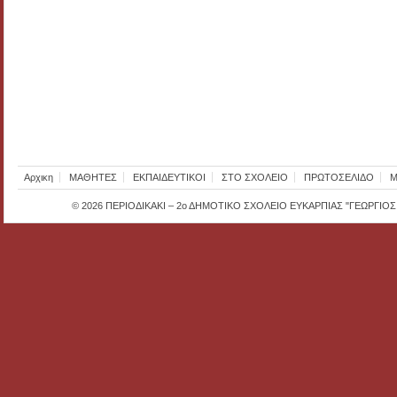
Αρχικη
ΜΑΘΗΤΕΣ
ΕΚΠΑΙΔΕΥΤΙΚΟΙ
ΣΤΟ ΣΧΟΛΕΙΟ
ΠΡΩΤΟΣΕΛΙΔΟ
Μ
© 2026
ΠΕΡΙΟΔΙΚΑΚΙ – 2ο ΔΗΜΟΤΙΚΟ ΣΧΟΛΕΙΟ ΕΥΚΑΡΠΙΑΣ "ΓΕΩΡΓΙΟ