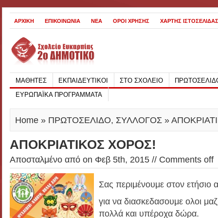
ΑΡΧΙΚΗ
ΕΠΙΚΟΙΝΩΝΙΑ
ΝΕΑ
ΟΡΟΙ ΧΡΗΣΗΣ
ΧΑΡΤΗΣ ΙΣΤΟΣΕΛΙΔΑ
ΜΑΘΗΤΕΣ
ΕΚΠΑΙΔΕΥΤΙΚΟΙ
ΣΤΟ ΣΧΟΛΕΙΟ
ΠΡΩΤΟΣΕΛΙΔ
ΕΥΡΩΠΑΪΚΑ ΠΡΟΓΡΑΜΜΑΤΑ
Home
»
ΠΡΩΤΟΣΕΛΙΔΟ
,
ΣΥΛΛΟΓΟΣ
» ΑΠΟΚΡΙΑΤ
ΑΠΟΚΡΙΑΤΙΚΟΣ ΧΟΡΟΣ!
Αποσταλμένο από
on Φεβ 5th, 2015 //
Comments off
Σας περιμένουμε στον ετήσιο 
για να διασκεδασουμε ολοι μαζ
πολλά και υπέροχα δώρα.