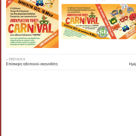
« PREVIOUS
Επίσκεψη ηθοποιού-σκηνοθέτη
Ημέ