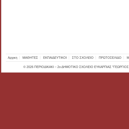
Αρχικη
ΜΑΘΗΤΕΣ
ΕΚΠΑΙΔΕΥΤΙΚΟΙ
ΣΤΟ ΣΧΟΛΕΙΟ
ΠΡΩΤΟΣΕΛΙΔΟ
Μ
© 2026
ΠΕΡΙΟΔΙΚΑΚΙ – 2ο ΔΗΜΟΤΙΚΟ ΣΧΟΛΕΙΟ ΕΥΚΑΡΠΙΑΣ "ΓΕΩΡΓΙΟ